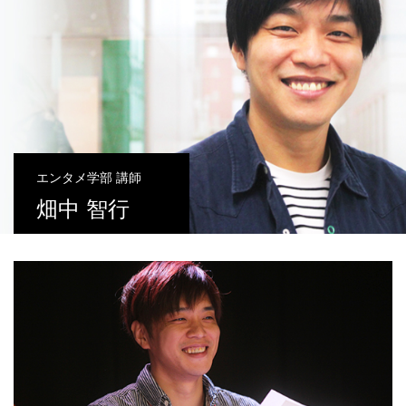
エンタメ学部 講師
畑中 智行