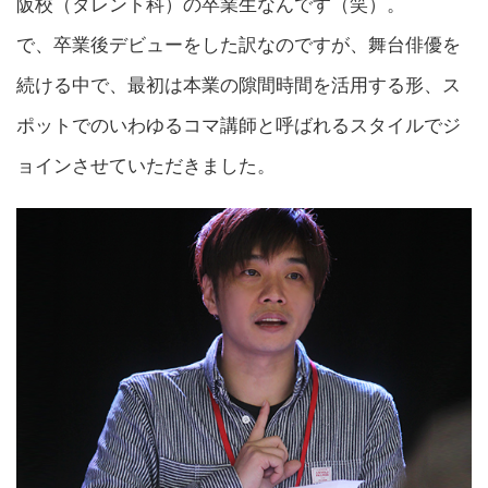
阪校（タレント科）の卒業生なんです（笑）。
で、卒業後デビューをした訳なのですが、舞台俳優を
続ける中で、最初は本業の隙間時間を活用する形、ス
ポットでのいわゆるコマ講師と呼ばれるスタイルでジ
ョインさせていただきました。